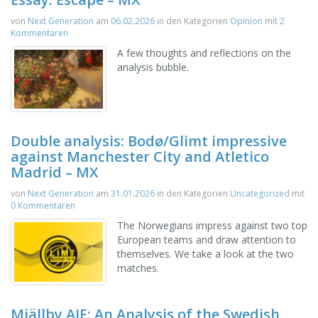
von
Next Generation
am
06.02.2026
in den Kategorien
Opinion
mit
2
Kommentaren
A few thoughts and reflections on the
analysis bubble.
Double analysis: Bodø/Glimt impressive
against Manchester City and Atletico
Madrid – MX
von
Next Generation
am
31.01.2026
in den Kategorien
Uncategorized
mit
0 Kommentaren
The Norwegians impress against two top
European teams and draw attention to
themselves. We take a look at the two
matches.
Mjällby AIF: An Analysis of the Swedish