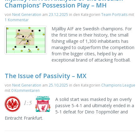
Champions’ Possession Play – MH
von
Next Generation
am
23.12.2025
in den Kategorien
Team Portraits
mit
1 Kommentar
Mjällby AIF are Swedish champions. For
the first time in their history, the small
fishing village of 1,300 inhabitants has
managed to outperform the competition
from the bigger cities, helped by an
exceptional brand of attacking football.
The Issue of Passivity – MX
von
Next Generation
am
25.10.2025
in den Kategorien
Champions League
mit
0 Kommentaren
A solid start was masked by an overly
1:5
passive 5-4-1 and ultimately ended in a
5-1 defeat for Dino Toppmöller and
Eintracht Frankfurt.