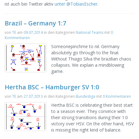
ist auch bei Twitter aktiv
unter @TobiasEscher
.
Brazil – Germany 1:7
von
TE
am
09.07.2014
in den Kategorien
National Teams
mit
0
Kommentaren
Someonepinchme to nil. Germany
absolutely go through to the final.
Without Thiago Silva the brazilian chaos
collapses. We explain a mindblowing
game.
Hertha BSC – Hamburger SV 1:0
von
TE
am
27.07.2013
in den Kategorien
Bundesliga
mit
0 Kommentaren
Hertha BSC is celebrating their best start
to a season ever. They convince with
their strong transitions during their 1:0
victory over HSV. On the other hand, HSV
is missing the right kind of balance.