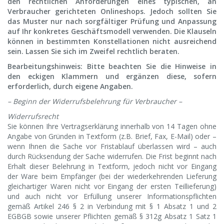
den rechtlichen Anforderungen eines typischen, an
Verbraucher gerichteten Onlineshops. Jedoch sollten Sie
das Muster nur nach sorgfältiger Prüfung und Anpassung
auf Ihr konkretes Geschäftsmodell verwenden. Die Klauseln
können in bestimmten Konstellationen nicht ausreichend
sein. Lassen Sie sich im Zweifel rechtlich beraten.
Bearbeitungshinweis: Bitte beachten Sie die Hinweise in
den eckigen Klammern und ergänzen diese, sofern
erforderlich, durch eigene Angaben.
– Beginn der Widerrufsbelehrung für Verbraucher –
Widerrufsrecht
Sie können Ihre Vertragserklärung innerhalb von 14 Tagen ohne
Angabe von Gründen in Textform (z.B. Brief, Fax, E-Mail) oder –
wenn Ihnen die Sache vor Fristablauf überlassen wird – auch
durch Rücksendung der Sache widerrufen. Die Frist beginnt nach
Erhalt dieser Belehrung in Textform, jedoch nicht vor Eingang
der Ware beim Empfänger (bei der wiederkehrenden Lieferung
gleichartiger Waren nicht vor Eingang der ersten Teillieferung)
und auch nicht vor Erfüllung unserer Informationspflichten
gemäß Artikel 246 § 2 in Verbindung mit § 1 Absatz 1 und 2
EGBGB sowie unserer Pflichten gemäß § 312g Absatz 1 Satz 1