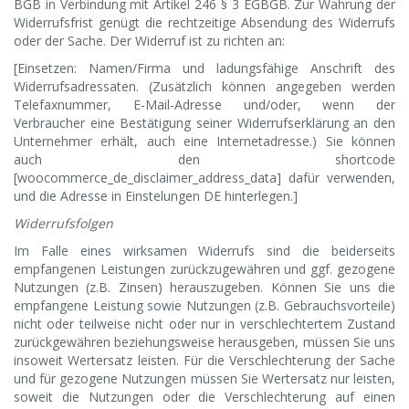
BGB in Verbindung mit Artikel 246 § 3 EGBGB. Zur Wahrung der
Widerrufsfrist genügt die rechtzeitige Absendung des Widerrufs
oder der Sache. Der Widerruf ist zu richten an:
[Einsetzen: Namen/Firma und ladungsfähige Anschrift des
Widerrufsadressaten. (Zusätzlich können angegeben werden
Telefaxnummer, E-Mail-Adresse und/oder, wenn der
Verbraucher eine Bestätigung seiner Widerrufserklärung an den
Unternehmer erhält, auch eine Internetadresse.) Sie können
auch den shortcode
[woocommerce_de_disclaimer_address_data] dafür verwenden,
und die Adresse in Einstelungen DE hinterlegen.]
Widerrufsfolgen
Im Falle eines wirksamen Widerrufs sind die beiderseits
empfangenen Leistungen zurückzugewähren und ggf. gezogene
Nutzungen (z.B. Zinsen) herauszugeben. Können Sie uns die
empfangene Leistung sowie Nutzungen (z.B. Gebrauchsvorteile)
nicht oder teilweise nicht oder nur in verschlechtertem Zustand
zurückgewähren beziehungsweise herausgeben, müssen Sie uns
insoweit Wertersatz leisten. Für die Verschlechterung der Sache
und für gezogene Nutzungen müssen Sie Wertersatz nur leisten,
soweit die Nutzungen oder die Verschlechterung auf einen