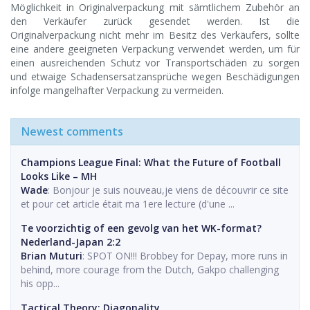
Möglichkeit in Originalverpackung mit sämtlichem Zubehör an
den Verkäufer zurück gesendet werden. Ist die
Originalverpackung nicht mehr im Besitz des Verkäufers, sollte
eine andere geeigneten Verpackung verwendet werden, um für
einen ausreichenden Schutz vor Transportschäden zu sorgen
und etwaige Schadensersatzansprüche wegen Beschädigungen
infolge mangelhafter Verpackung zu vermeiden.
Newest comments
Champions League Final: What the Future of Football
Looks Like – MH
Wade
: Bonjour je suis nouveau,je viens de découvrir ce site
et pour cet article était ma 1ere lecture (d'une ...
Te voorzichtig of een gevolg van het WK-format?
Nederland-Japan 2:2
Brian Muturi
: SPOT ON!!! Brobbey for Depay, more runs in
behind, more courage from the Dutch, Gakpo challenging
his opp...
Tactical Theory: Diagonality