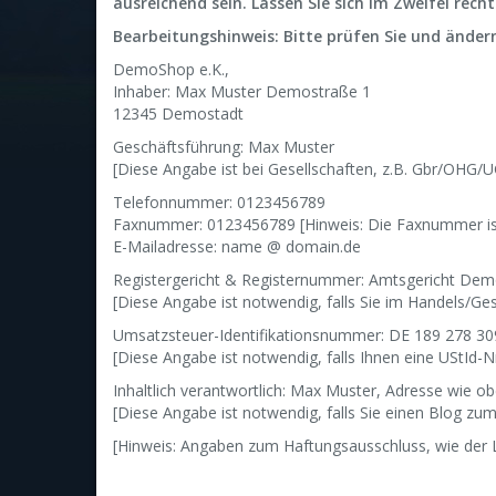
ausreichend sein. Lassen Sie sich im Zweifel recht
Bearbeitungshinweis: Bitte prüfen Sie und änder
DemoShop e.K.,
Inhaber: Max Muster Demostraße 1
12345 Demostadt
Geschäftsführung: Max Muster
[Diese Angabe ist bei Gesellschaften, z.B. Gbr/OHG
Telefonnummer: 0123456789
Faxnummer: 0123456789 [Hinweis: Die Faxnummer ist
E-Mailadresse: name @ domain.de
Registergericht & Registernummer: Amtsgericht Dem
[Diese Angabe ist notwendig, falls Sie im Handels/Gesel
Umsatzsteuer-Identifikationsnummer: DE 189 278 30
[Diese Angabe ist notwendig, falls Ihnen eine UStId-Nr
Inhaltlich verantwortlich: Max Muster, Adresse wie ob
[Diese Angabe ist notwendig, falls Sie einen Blog zu
[Hinweis: Angaben zum Haftungsausschluss, wie der L