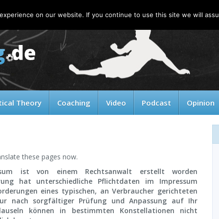
xperience on our website. If you continue to use this site we will assu
tical Theory
Coaching
Video
Podcast
Opinion
anslate these pages now.
ssum ist von einem Rechtsanwalt erstellt worden
erung hat unterschiedliche Pflichtdaten im Impressum
orderungen eines typischen, an Verbraucher gerichteten
nur nach sorgfältiger Prüfung und Anpassung auf Ihr
lauseln können in bestimmten Konstellationen nicht